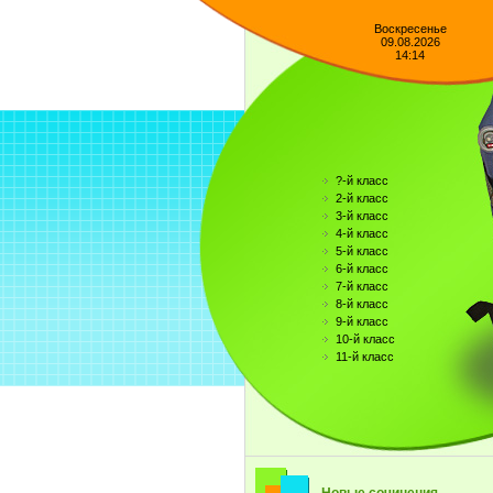
Воскресенье
09.08.2026
14:14
?-й класс
2-й класс
3-й класс
4-й класс
5-й класс
6-й класс
7-й класс
8-й класс
9-й класс
10-й класс
11-й класс