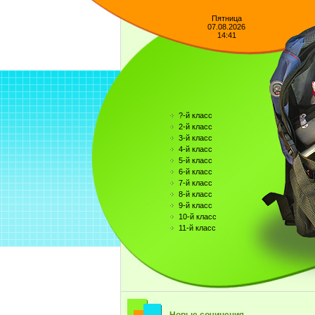
Пятница
07.08.2026
14:41
?-й класс
2-й класс
3-й класс
4-й класс
5-й класс
6-й класс
7-й класс
8-й класс
9-й класс
10-й класс
11-й класс