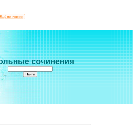
Ещё сочинения
ольные сочинения