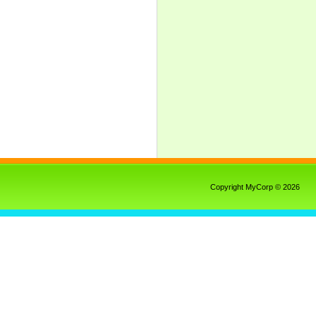
Copyright MyCorp © 2026