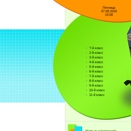
Пятница
07.08.2026
10:08
?-й класс
2-й класс
3-й класс
4-й класс
5-й класс
6-й класс
7-й класс
8-й класс
9-й класс
10-й класс
11-й класс