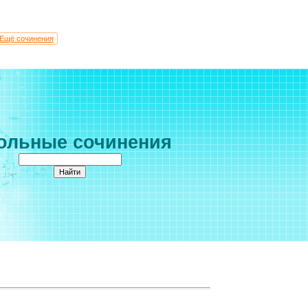
Ещё сочинения
ольные сочинения