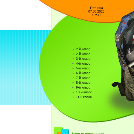
Пятница
07.08.2026
07:39
?-й класс
2-й класс
3-й класс
4-й класс
5-й класс
6-й класс
7-й класс
8-й класс
9-й класс
10-й класс
11-й класс