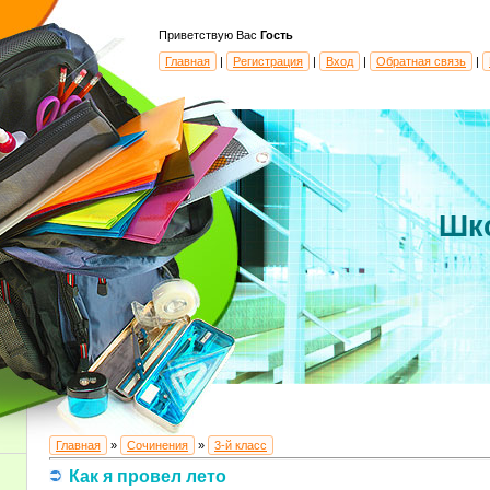
Приветствую Вас
Гость
Главная
|
Регистрация
|
Вход
|
Обратная связь
|
Шк
Главная
»
Сочинения
»
3-й класс
Как я провел лето