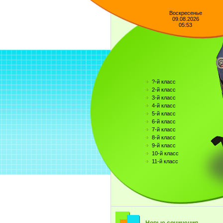
Воскресенье
09.08.2026
05:53
?-й класс
2-й класс
3-й класс
4-й класс
5-й класс
6-й класс
7-й класс
8-й класс
9-й класс
10-й класс
11-й класс