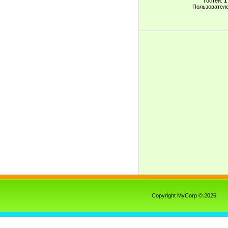
Гостей:
1
Пользовател
Copyright MyCorp © 2026