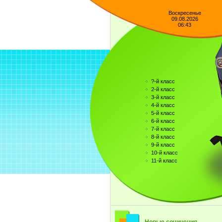
Воскресенье
09.08.2026
06:43
?-й класс
2-й класс
3-й класс
4-й класс
5-й класс
6-й класс
7-й класс
8-й класс
9-й класс
10-й класс
11-й класс