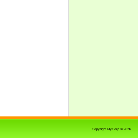
Copyright MyCorp © 2026