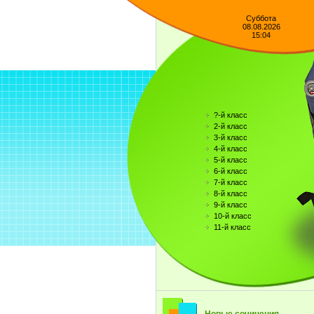
Суббота
08.08.2026
15:04
?-й класс
2-й класс
3-й класс
4-й класс
5-й класс
6-й класс
7-й класс
8-й класс
9-й класс
10-й класс
11-й класс