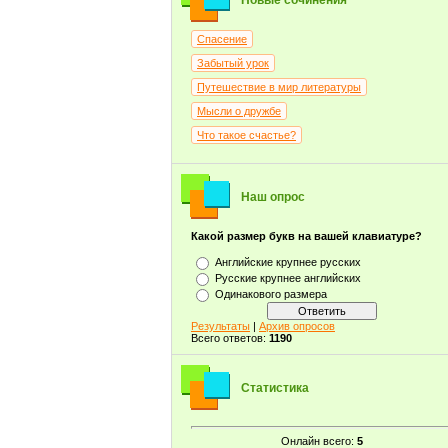
Новые сочинения
Спасение
Забытый урок
Путешествие в мир литературы
Мысли о дружбе
Что такое счастье?
Наш опрос
Какой размер букв на вашей клавиатуре?
Английские крупнее русских
Русские крупнее английских
Одинакового размера
Результаты
|
Архив опросов
Всего ответов:
1190
Статистика
Онлайн всего:
5