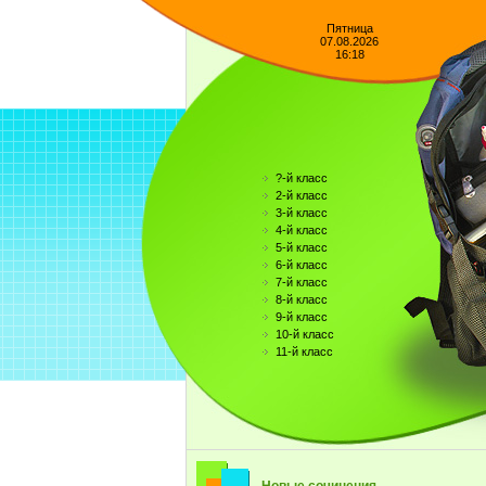
Пятница
07.08.2026
16:18
?-й класс
2-й класс
3-й класс
4-й класс
5-й класс
6-й класс
7-й класс
8-й класс
9-й класс
10-й класс
11-й класс