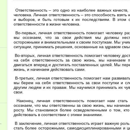
Ответственность – это одно из наиболее важных качеств, 
человека. Личная ответственность – это способность взять
и выборов, и быть готовым к их последствиям. В этом
ответственности в жизни человека.
Во-первых, личная ответственность помогает человеку ра
мы осознаем, что за свои действия мы должны нест
осторожными и внимательными к своим поступкам. Мы учим
ситуации, принимать решения, основанные на здравом смыс
Во-вторых, личная ответственность помогает человеку дос
на себя ответственность за свою жизнь, мы начинаем 
двигаться вперед и достигать поставленных целей. Мы пере
жизнь, и начинаем действовать сами.
В-третьих, личная ответственность помогает нам развива
мы берем на себя ответственность за свои поступки и с
другим людям и их правам. Мы научимся принимать их чувс
свои.
Наконец, личная ответственность помогает нам стать
осознаем, что мы ответственны за свою жизнь, мы начина
росту. Мы становимся более осведомленными о том, кто
действовать в соответствии с этими знаниями.
В заключение, личная ответственность играет важную роль
стать более осторожными, самодисциплинированными и ц