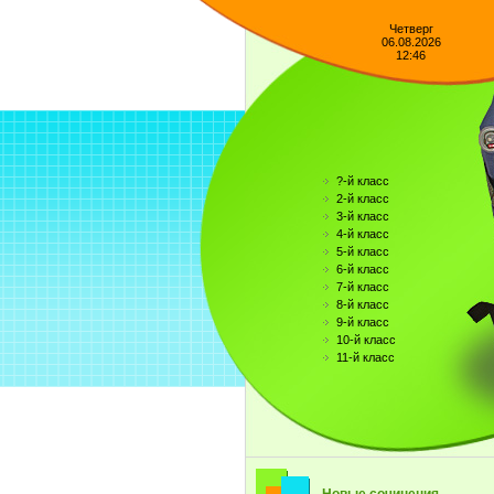
Четверг
06.08.2026
12:46
?-й класс
2-й класс
3-й класс
4-й класс
5-й класс
6-й класс
7-й класс
8-й класс
9-й класс
10-й класс
11-й класс