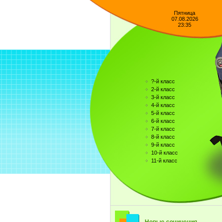
Пятница
07.08.2026
23:35
?-й класс
2-й класс
3-й класс
4-й класс
5-й класс
6-й класс
7-й класс
8-й класс
9-й класс
10-й класс
11-й класс