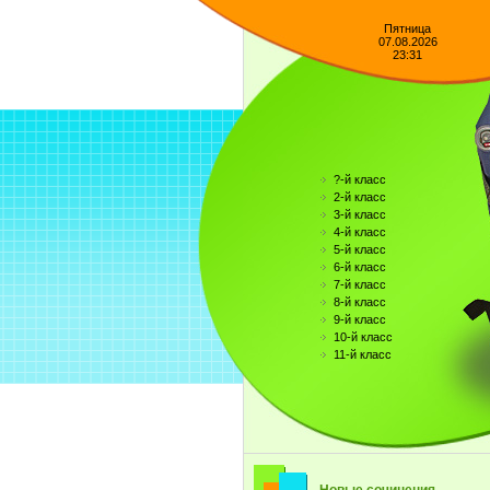
Пятница
07.08.2026
23:31
?-й класс
2-й класс
3-й класс
4-й класс
5-й класс
6-й класс
7-й класс
8-й класс
9-й класс
10-й класс
11-й класс