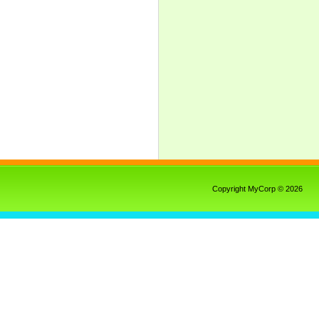
Copyright MyCorp © 2026