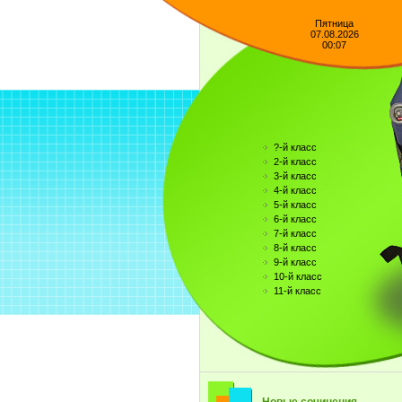
Пятница
07.08.2026
00:07
?-й класс
2-й класс
3-й класс
4-й класс
5-й класс
6-й класс
7-й класс
8-й класс
9-й класс
10-й класс
11-й класс