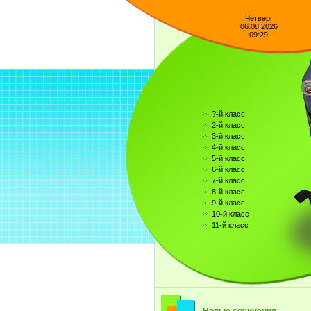
Четверг
06.08.2026
09:29
?-й класс
2-й класс
3-й класс
4-й класс
5-й класс
6-й класс
7-й класс
8-й класс
9-й класс
10-й класс
11-й класс