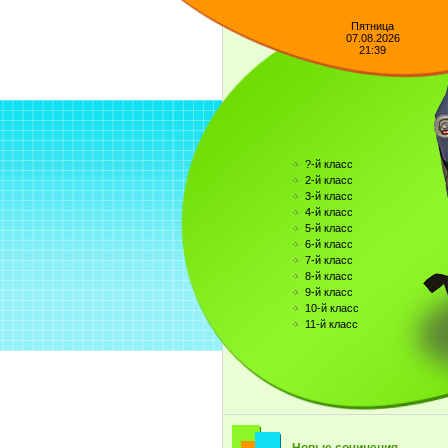
Пятница
07.08.2026
21:39
?-й класс
2-й класс
3-й класс
4-й класс
5-й класс
6-й класс
7-й класс
8-й класс
9-й класс
10-й класс
11-й класс