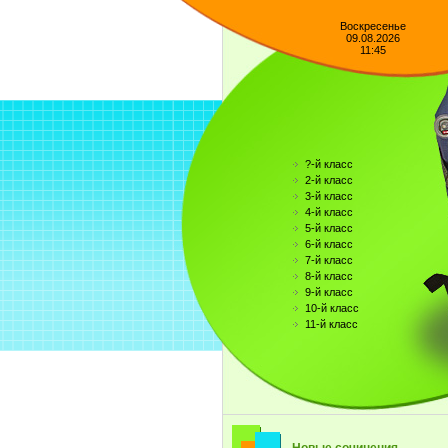
Воскресенье
09.08.2026
11:45
?-й класс
2-й класс
3-й класс
4-й класс
5-й класс
6-й класс
7-й класс
8-й класс
9-й класс
10-й класс
11-й класс