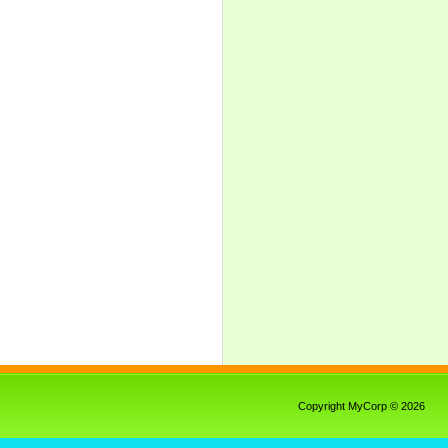
Copyright MyCorp © 2026