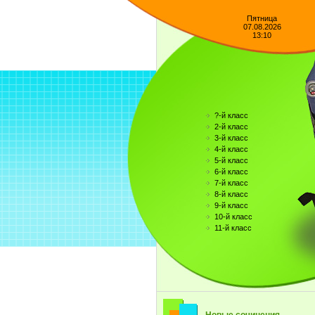
Пятница
07.08.2026
13:10
?-й класс
2-й класс
3-й класс
4-й класс
5-й класс
6-й класс
7-й класс
8-й класс
9-й класс
10-й класс
11-й класс