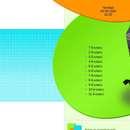
Четверг
06.08.2026
15:20
?-й класс
2-й класс
3-й класс
4-й класс
5-й класс
6-й класс
7-й класс
8-й класс
9-й класс
10-й класс
11-й класс