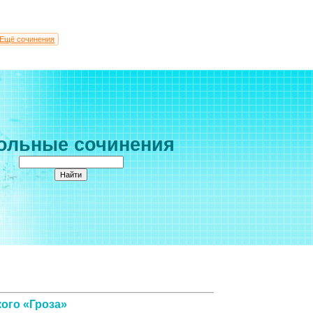
Ещё сочинения
ольные сочинения
ого «Гроза»