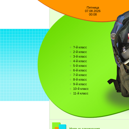
Пятница
07.08.2026
00:08
?-й класс
2-й класс
3-й класс
4-й класс
5-й класс
6-й класс
7-й класс
8-й класс
9-й класс
10-й класс
11-й класс