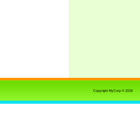
Copyright MyCorp © 2026