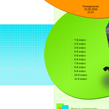
Понедельник
10.08.2026
15:22
?-й класс
2-й класс
3-й класс
4-й класс
5-й класс
6-й класс
7-й класс
8-й класс
9-й класс
10-й класс
11-й класс